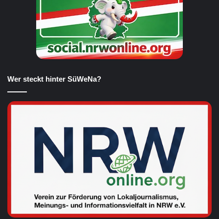
Wer steckt hinter SüWeNa?