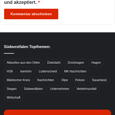
und akzeptiert.
*
Südwestfalen Topthemen:
Aktuelles aus den Orten
Diebstahl
Drolshagen
Hagen
HSK
Iserlohn
Lüdenscheid
MK Nachrichten
Märkischer Kreis
Nachrichten
Olpe
Polizei
Sauerland
Siegen
Südwestfalen
Unternehmen
Verkehrsunfall
Wirtschaft