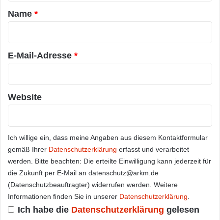
a
Name
*
r
*
E-Mail-Adresse
*
Website
Ich willige ein, dass meine Angaben aus diesem Kontaktformular
gemäß Ihrer
Datenschutzerklärung
erfasst und verarbeitet
werden. Bitte beachten: Die erteilte Einwilligung kann jederzeit für
die Zukunft per E-Mail an datenschutz@arkm.de
(Datenschutzbeauftragter) widerrufen werden. Weitere
Informationen finden Sie in unserer
Datenschutzerklärung
.
Ich habe die
Datenschutzerklärung
gelesen