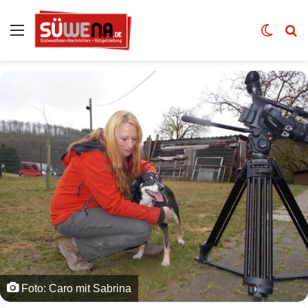
Auswahl
Skin u
Vo
Foto: Caro mit Sabrina