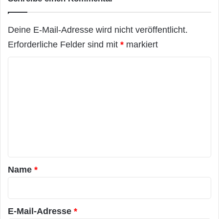
Deine E-Mail-Adresse wird nicht veröffentlicht.
Erforderliche Felder sind mit
*
markiert
K
o
m
m
e
n
t
a
Name
*
r
*
E-Mail-Adresse
*