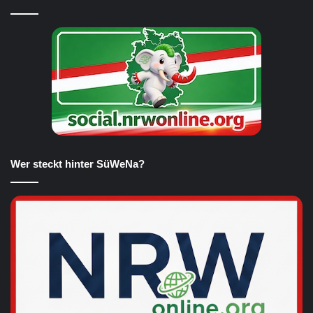
Wer steckt hinter SüWeNa?