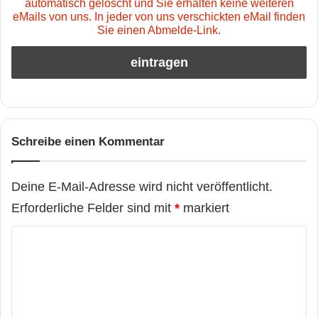
automatisch gelöscht und Sie erhalten keine weiteren
eMails von uns. In jeder von uns verschickten eMail finden
Sie einen Abmelde-Link.
Schreibe einen Kommentar
Deine E-Mail-Adresse wird nicht veröffentlicht.
Erforderliche Felder sind mit
*
markiert
K
o
m
m