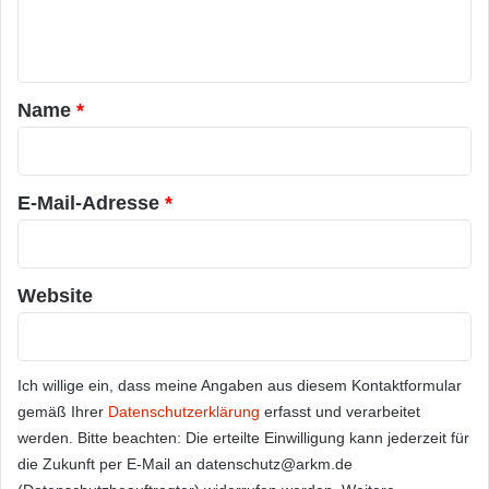
e
n
t
a
Name
*
r
*
E-Mail-Adresse
*
Website
Ich willige ein, dass meine Angaben aus diesem Kontaktformular
gemäß Ihrer
Datenschutzerklärung
erfasst und verarbeitet
werden. Bitte beachten: Die erteilte Einwilligung kann jederzeit für
die Zukunft per E-Mail an datenschutz@arkm.de