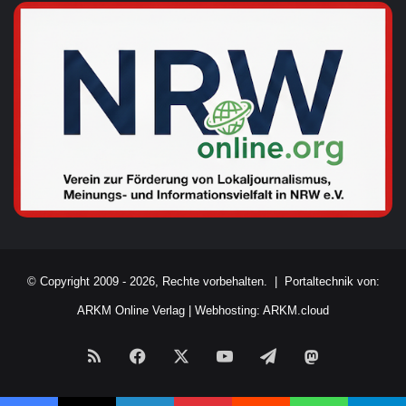
© Copyright 2009 - 2026, Rechte vorbehalten. |
Portaltechnik von:
ARKM Online Verlag
|
Webhosting: ARKM.cloud
RSS
Facebook
X
YouTube
Telegram
Mastodon