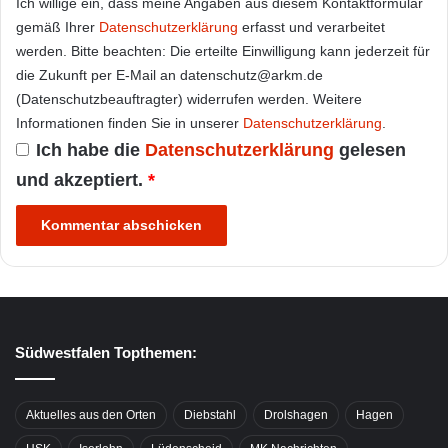
Ich willige ein, dass meine Angaben aus diesem Kontaktformular
gemäß Ihrer
Datenschutzerklärung
erfasst und verarbeitet
werden. Bitte beachten: Die erteilte Einwilligung kann jederzeit für
die Zukunft per E-Mail an datenschutz@arkm.de
(Datenschutzbeauftragter) widerrufen werden. Weitere
Informationen finden Sie in unserer
Datenschutzerklärung
.
Ich habe die
Datenschutzerklärung
gelesen
und akzeptiert.
*
Südwestfalen Topthemen:
Aktuelles aus den Orten
Diebstahl
Drolshagen
Hagen