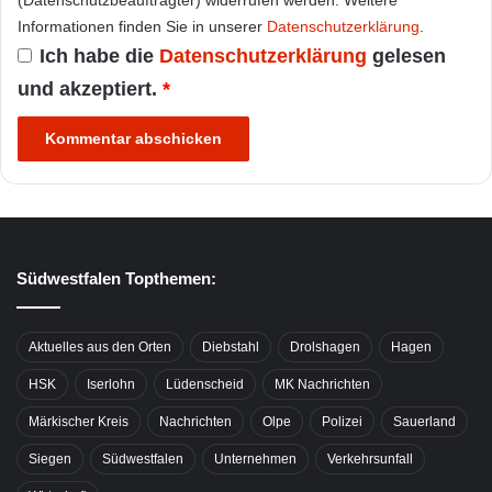
Informationen finden Sie in unserer
Datenschutzerklärung
.
Ich habe die
Datenschutzerklärung
gelesen
und akzeptiert.
*
Südwestfalen Topthemen:
Aktuelles aus den Orten
Diebstahl
Drolshagen
Hagen
HSK
Iserlohn
Lüdenscheid
MK Nachrichten
Märkischer Kreis
Nachrichten
Olpe
Polizei
Sauerland
Siegen
Südwestfalen
Unternehmen
Verkehrsunfall