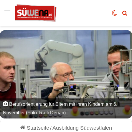
Auswahl
Skin u
Vo
Berufsorientierung für Eltern mit ihren Kindern am 6.
November (Foto: Raffi Derian).
Startseite
/
Ausbildung Südwestfalen