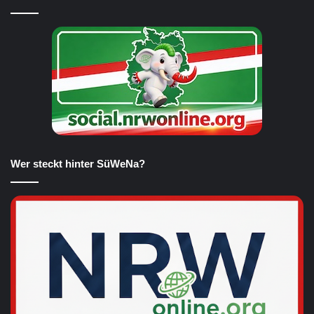
Wer steckt hinter SüWeNa?