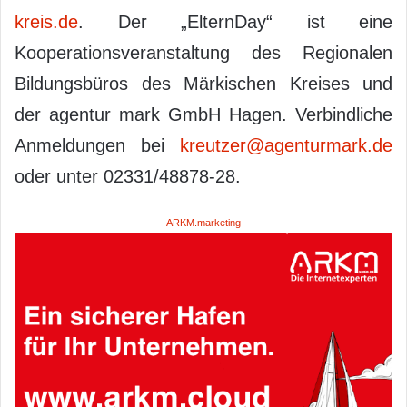
kreis.de
. Der „ElternDay“ ist eine
Kooperationsveranstaltung des Regionalen
Bildungsbüros des Märkischen Kreises und
der agentur mark GmbH Hagen. Verbindliche
Anmeldungen bei
kreutzer@agenturmark.de
oder unter 02331/48878-28.
ARKM.marketing