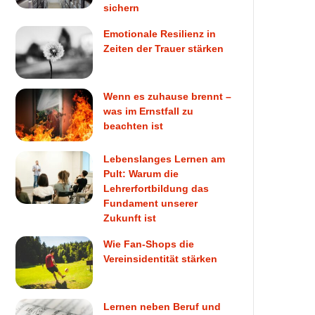
sichern
Emotionale Resilienz in
Zeiten der Trauer stärken
Wenn es zuhause brennt –
was im Ernstfall zu
beachten ist
Lebenslanges Lernen am
Pult: Warum die
Lehrerfortbildung das
Fundament unserer
Zukunft ist
Wie Fan-Shops die
Vereinsidentität stärken
Lernen neben Beruf und