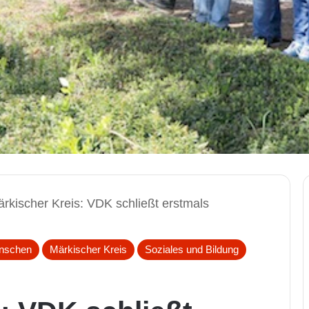
rkischer Kreis: VDK schließt erstmals
nschen
Märkischer Kreis
Soziales und Bildung