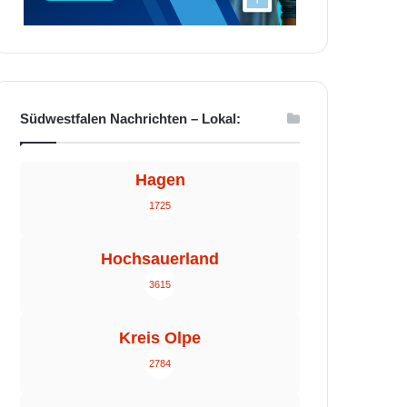
Südwestfalen Nachrichten – Lokal:
Hagen
1725
Hochsauerland
3615
Kreis Olpe
2784