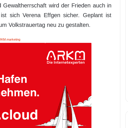
 Gewaltherrschaft wird der Frieden auch in
ist sich Verena Effgen sicher. Geplant ist
m Volkstrauertag neu zu gestalten.
RKM.marketing