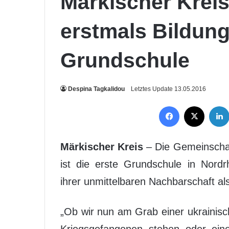
Märkischer Kreis
erstmals Bildung
Grundschule
Despina Tagkalidou
Letztes Update 13.05.2016
Facebook
X
Märkischer Kreis
– Die Gemeinscha
ist die erste Grundschule in Nordr
ihrer unmittelbaren Nachbarschaft al
„Ob wir nun am Grab einer ukrainisc