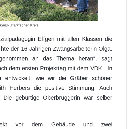
rkens/ Märkischer Kreis
zialpädagogin Effgen mit allen Klassen die
hte der 16 Jährigen Zwangsarbeiterin Olga.
ingenommen an das Thema heran“, sagt
ach dem ersten Projekttag mit dem VDK. „In
 entwickelt, wie wir die Gräber schöner
dith Herbers die positive Stimmung. Auch
. Die gebürtige Oberbrüggerin war selber
irekt vor dem Gebäude und zwei