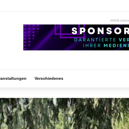
ARKM.market
ranstaltungen
Verschiedenes