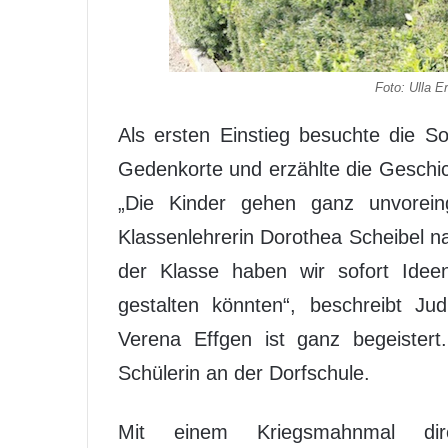
Foto: Ulla E
Als ersten Einstieg besuchte die So
Gedenkorte und erzählte die Geschic
„Die Kinder gehen ganz unvore
Klassenlehrerin Dorothea Scheibel n
der Klasse haben wir sofort Ideen
gestalten könnten“, beschreibt Ju
Verena Effgen ist ganz begeistert
Schülerin an der Dorfschule.
Mit einem Kriegsmahnmal d