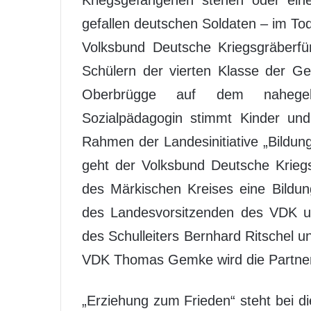
Kriegsgefangenen stehen oder ein
gefallen deutschen Soldaten – im Tod 
Volksbund Deutsche Kriegsgräberf
Schülern der vierten Klasse der G
Oberbrügge auf dem nahegele
Sozialpädagogin stimmt Kinder und
Rahmen der Landesinitiative „Bildu
geht der Volksbund Deutsche Krieg
des Märkischen Kreises eine Bildung
des Landesvorsitzenden des VDK u
des Schulleiters Bernhard Ritschel 
VDK Thomas Gemke wird die Partnersc
„Erziehung zum Frieden“ steht bei d