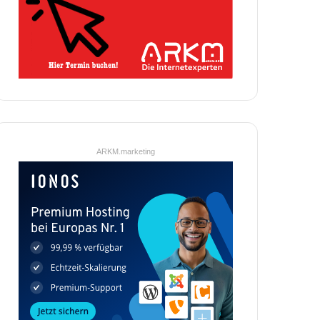
ARKM.marketing