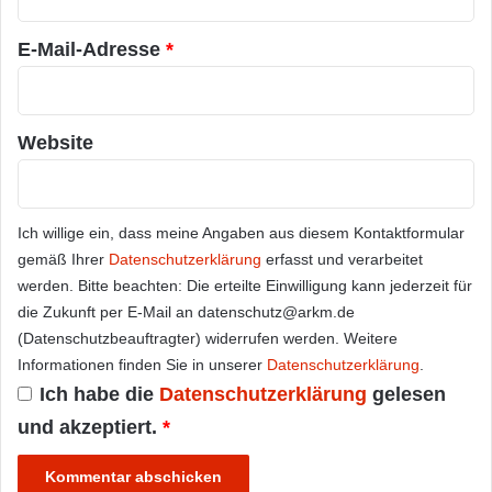
*
E-Mail-Adresse
*
Website
Ich willige ein, dass meine Angaben aus diesem Kontaktformular
gemäß Ihrer
Datenschutzerklärung
erfasst und verarbeitet
werden. Bitte beachten: Die erteilte Einwilligung kann jederzeit für
die Zukunft per E-Mail an datenschutz@arkm.de
(Datenschutzbeauftragter) widerrufen werden. Weitere
Informationen finden Sie in unserer
Datenschutzerklärung
.
Ich habe die
Datenschutzerklärung
gelesen
und akzeptiert.
*