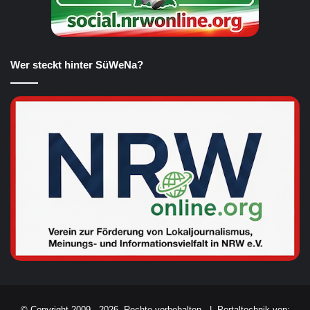
Wer steckt hinter SüWeNa?
© Copyright 2009 - 2026, Rechte vorbehalten. |
Portaltechnik von: