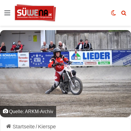
Auswahl
Skin u
Vo
Quelle: ARKM-Archiv
Startseite
/
Kierspe