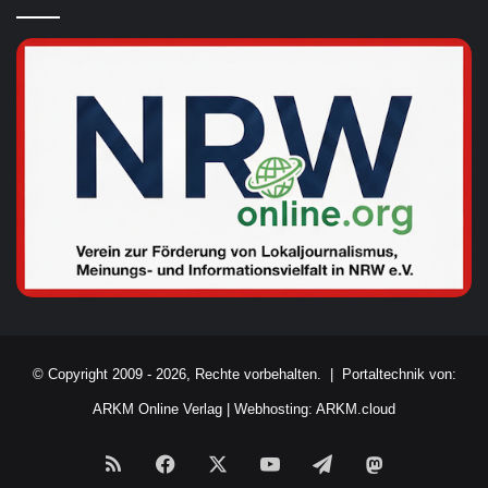
© Copyright 2009 - 2026, Rechte vorbehalten. |
Portaltechnik von:
ARKM Online Verlag
|
Webhosting: ARKM.cloud
RSS
Facebook
X
YouTube
Telegram
Mastodon