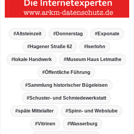
Altsteinzeit
Donnerstag
Exponate
Hagener Straße 62
Iserlohn
lokale Handwerk
Museum Haus Letmathe
Öffentliche Führung
Sammlung historischer Bügeleisen
Schuster- und Schmiedewerkstatt
späte Mittelalter
Spinn- und Webstube
Vitrinen
Wasserburg