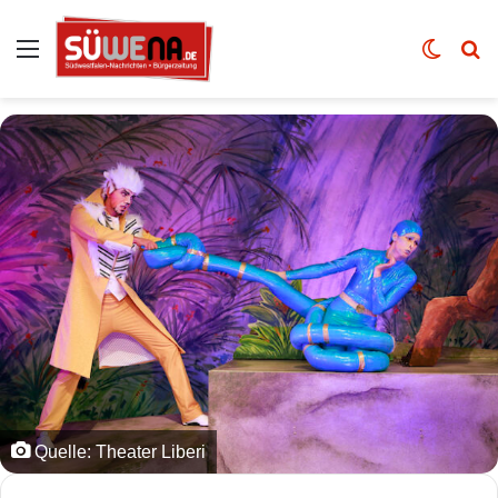
Auswahl
Skin u
Vo
Quelle: Theater Liberi