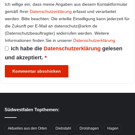
Ich willige ein, dass meine Angaben aus diesem Kontaktformular
gemäß Ihrer
Datenschutzerklärung
erfasst und verarbeitet
werden. Bitte beachten: Die erteilte Einwilligung kann jederzeit für
die Zukunft per E-Mail an datenschutz@arkm.de
(Datenschutzbeauftragter) widerrufen werden. Weitere
Informationen finden Sie in unserer
Datenschutzerklärung
.
Ich habe die
Datenschutzerklärung
gelesen
und akzeptiert.
*
Südwestfalen Topthemen:
Aktuelles aus den Orten
Diebstahl
Drolshagen
Hagen