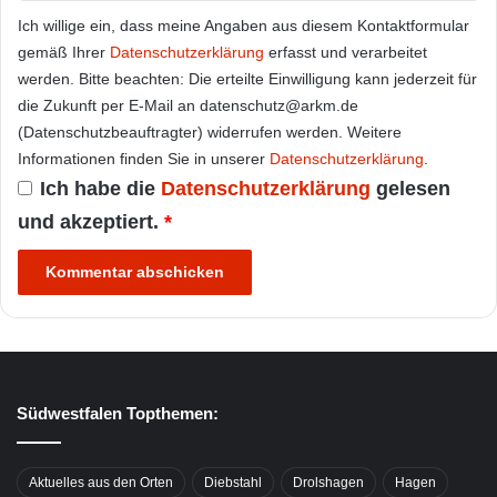
Ich willige ein, dass meine Angaben aus diesem Kontaktformular
gemäß Ihrer
Datenschutzerklärung
erfasst und verarbeitet
werden. Bitte beachten: Die erteilte Einwilligung kann jederzeit für
die Zukunft per E-Mail an datenschutz@arkm.de
(Datenschutzbeauftragter) widerrufen werden. Weitere
Informationen finden Sie in unserer
Datenschutzerklärung
.
Ich habe die
Datenschutzerklärung
gelesen
und akzeptiert.
*
Südwestfalen Topthemen:
Aktuelles aus den Orten
Diebstahl
Drolshagen
Hagen