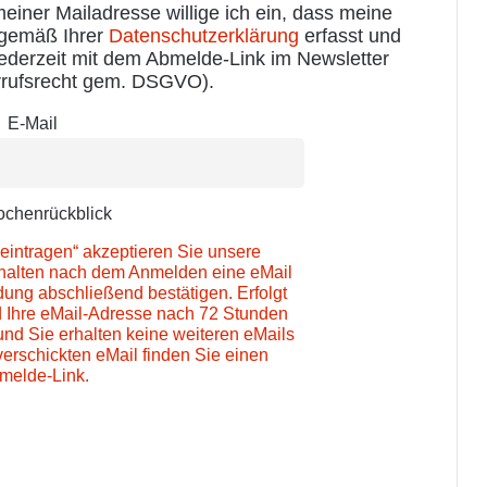
iner Mailadresse willige ich ein, dass meine
 gemäß Ihrer
Datenschutzerklärung
erfasst und
jederzeit mit dem Abmelde-Link im Newsletter
rufsrecht gem. DSGVO).
E-Mail
chenrückblick
eintragen“ akzeptieren Sie unsere
rhalten nach dem Anmelden eine eMail
ung abschließend bestätigen. Erfolgt
d Ihre eMail-Adresse nach 72 Stunden
und Sie erhalten keine weiteren eMails
verschickten eMail finden Sie einen
melde-Link.