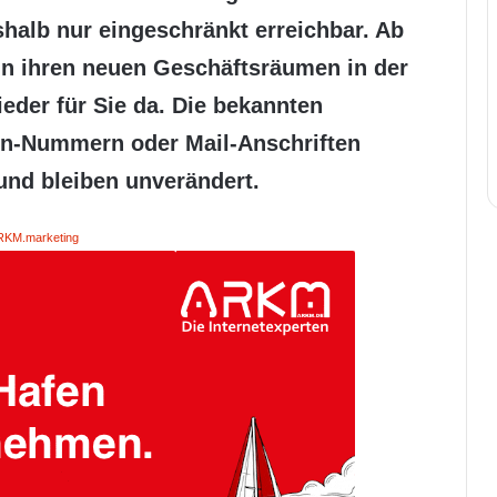
shalb nur eingeschränkt erreichbar. Ab
 in ihren neuen Geschäftsräumen in der
ieder für Sie da. Die bekannten
on-Nummern oder Mail-Anschriften
nd bleiben unverändert.
RKM.marketing