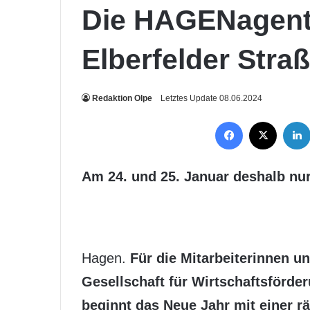
Die HAGENagentu
Elberfelder Stra
Redaktion Olpe
Letztes Update 08.06.2024
Facebook
X
Am 24. und 25. Januar deshalb nur
Hagen.
Für die Mitarbeiterinnen u
Gesellschaft für Wirtschaftsförd
beginnt das Neue Jahr mit einer r