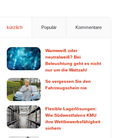
kürzlich
Populär
Kommentare
Warmweiß oder
neutralweiß? Bei
Beleuchtung geht es nicht
nur um die Wattzahl
So vergessen Sie den
Fahrzeugschein nie
Flexible Lagerlösungen:
Wie Südwestfalens KMU
ihre Wettbewerbsfähigkeit
sichern