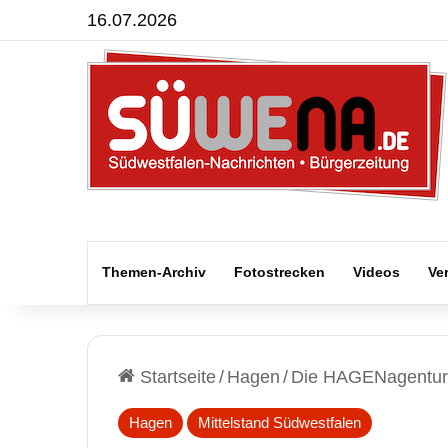
16.07.2026
Themen-Archiv
Fotostrecken
Videos
Ve
Startseite
/
Hagen
/
Die HAGENagentur z
Hagen
Mittelstand Südwestfalen