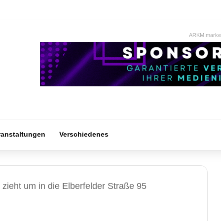
ARKM.market
ranstaltungen
Verschiedenes
ieht um in die Elberfelder Straße 95