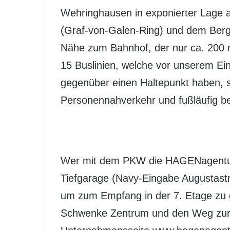
Wehringhausen in exponierter Lage an
(Graf-von-Galen-Ring) und dem Bergi
Nähe zum Bahnhof, der nur ca. 200 m 
15 Buslinien, welche vor unserem Eing
gegenüber einen Haltepunkt haben, si
Personennahverkehr und fußläufig be
Wer mit dem PKW die HAGENagentur 
Tiefgarage (Navy-Eingabe Augustastr
um zum Empfang in der 7. Etage zu 
Schwenke Zentrum und den Weg zur 