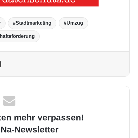
r
Stadtmarketing
Umzug
haftsförderung
Drucken
ten mehr verpassen!
Na-Newsletter