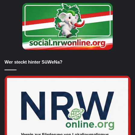
Wer steckt hinter SüWeNa?