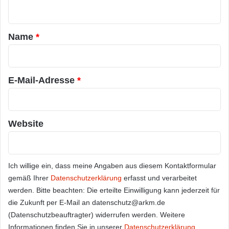
n
t
a
Name
*
r
*
E-Mail-Adresse
*
Website
Ich willige ein, dass meine Angaben aus diesem Kontaktformular
gemäß Ihrer
Datenschutzerklärung
erfasst und verarbeitet
werden. Bitte beachten: Die erteilte Einwilligung kann jederzeit für
die Zukunft per E-Mail an datenschutz@arkm.de
(Datenschutzbeauftragter) widerrufen werden. Weitere
Informationen finden Sie in unserer
Datenschutzerklärung
.