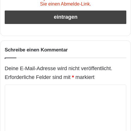
Sie einen Abmelde-Link.
Schreibe einen Kommentar
Deine E-Mail-Adresse wird nicht veröffentlicht.
Erforderliche Felder sind mit
*
markiert
K
o
m
m
e