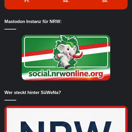
Fr.
Sa.
So.
Mastodon Instanz für NRW:
Wer steckt hinter SüWeNa?