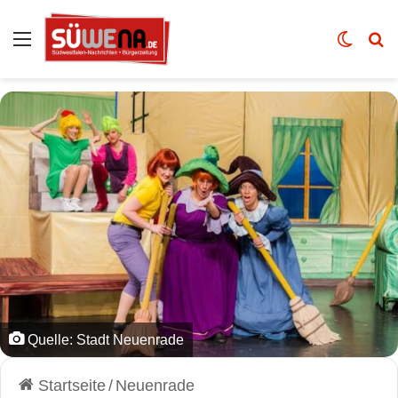
Auswahl
Skin u
Vo
Quelle: Stadt Neuenrade
Startseite
/
Neuenrade