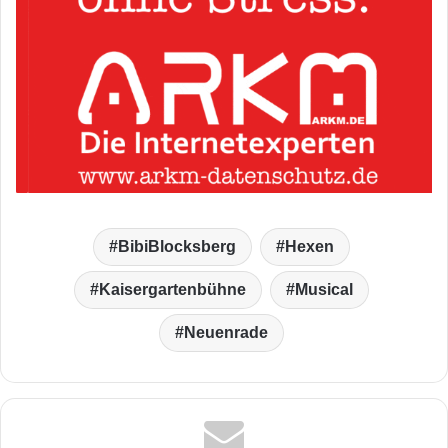
BibiBlocksberg
Hexen
Kaisergartenbühne
Musical
Neuenrade