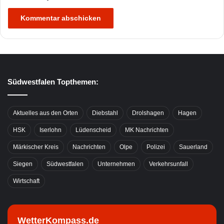
Südwestfalen Topthemen:
Aktuelles aus den Orten
Diebstahl
Drolshagen
Hagen
HSK
Iserlohn
Lüdenscheid
MK Nachrichten
Märkischer Kreis
Nachrichten
Olpe
Polizei
Sauerland
Siegen
Südwestfalen
Unternehmen
Verkehrsunfall
Wirtschaft
WetterKompass.de