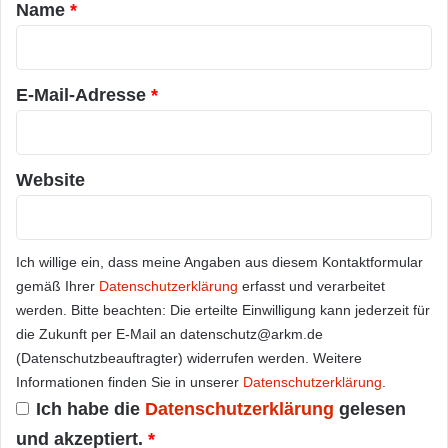
a
Name
*
r
*
E-Mail-Adresse
*
Website
Ich willige ein, dass meine Angaben aus diesem Kontaktformular
gemäß Ihrer
Datenschutzerklärung
erfasst und verarbeitet
werden. Bitte beachten: Die erteilte Einwilligung kann jederzeit für
die Zukunft per E-Mail an datenschutz@arkm.de
(Datenschutzbeauftragter) widerrufen werden. Weitere
Informationen finden Sie in unserer
Datenschutzerklärung
.
Ich habe die
Datenschutzerklärung
gelesen
und akzeptiert.
*