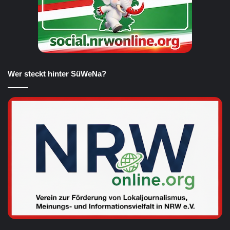
Wer steckt hinter SüWeNa?