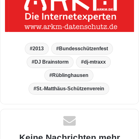
2013
Bundesschützenfest
DJ Brainstorm
dj-mtraxx
Rüblinghausen
St.-Matthäus-Schützenverein
Keine Nachrichten mehr