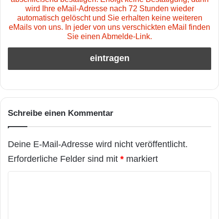
wird Ihre eMail-Adresse nach 72 Stunden wieder
automatisch gelöscht und Sie erhalten keine weiteren
eMails von uns. In jeder von uns verschickten eMail finden
Sie einen Abmelde-Link.
Schreibe einen Kommentar
Deine E-Mail-Adresse wird nicht veröffentlicht.
Erforderliche Felder sind mit
*
markiert
K
o
m