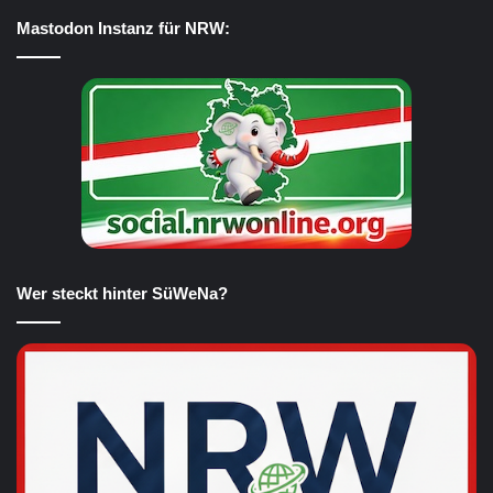
Mastodon Instanz für NRW:
Wer steckt hinter SüWeNa?