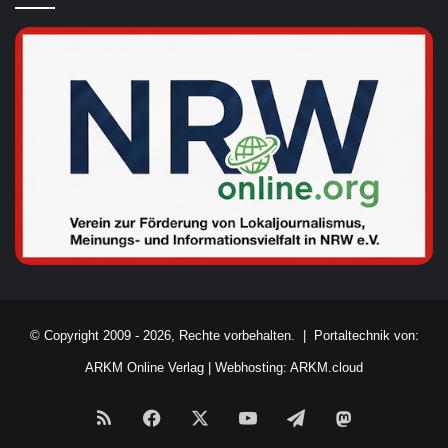
© Copyright 2009 - 2026, Rechte vorbehalten. |
Portaltechnik von:
ARKM Online Verlag
|
Webhosting: ARKM.cloud
RSS
Facebook
X
YouTube
Telegram
Mastodon