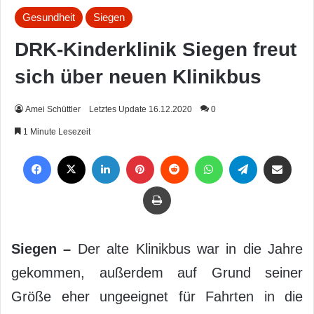
Gesundheit
Siegen
DRK-Kinderklinik Siegen freut
sich über neuen Klinikbus
Amei Schüttler
Letztes Update 16.12.2020
0
1 Minute Lesezeit
Facebook
X
LinkedIn
Pinterest
Reddit
WhatsApp
Telegram
Per Mail weiterleiten
Drucken
Siegen –
Der alte Klinikbus war in die Jahre
gekommen, außerdem auf Grund seiner
Größe eher ungeeignet für Fahrten in die