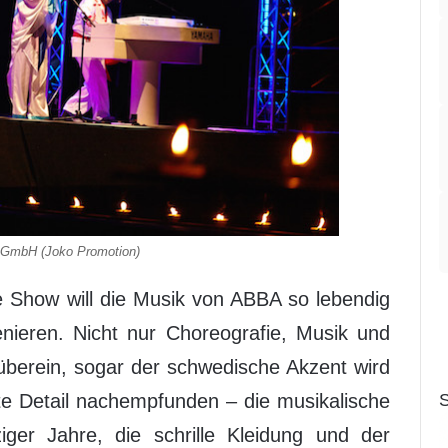
 GmbH (Joko Promotion)
ie Show will die Musik von ABBA so lebendig
enieren. Nicht nur Choreografie, Musik und
berein, sogar der schwedische Akzent wird
nste Detail nachempfunden – die musikalische
S
ziger Jahre, die schrille Kleidung und der