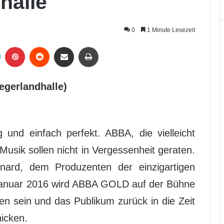
halle
0
1 Minute Lesezeit
LinkedIn
Pinterest
Reddit
Per Mail weiterleiten
Drucken
egerlandhalle)
 und einfach perfekt. ABBA, die vielleicht
Musik sollen nicht in Vergessenheit geraten.
nard, dem Produzenten der einzigartigen
nuar 2016 wird ABBA GOLD auf der Bühne
en sein und das Publikum zurück in die Zeit
hicken.