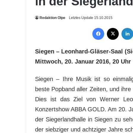
in der Siegerland
Redaktion Olpe
Letztes Update 15.10.2015
Facebook
X
Siegen – Leonhard-Gläser-Saal (Si
Mittwoch, 20. Januar 2016, 20 Uhr
Siegen – Ihre Musik ist so einmalig
beste Popband aller Zeiten, und ihre 
Dies ist das Ziel von Werner Leo
Konzertshow ABBA GOLD. Am 20. Ja
der Siegerlandhalle in Siegen zu seh
der siebziger und achtziger Jahre sc