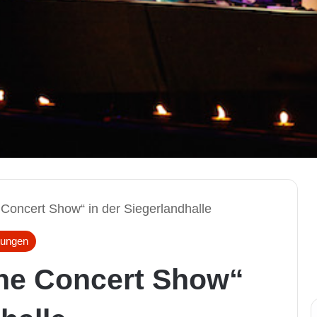
oncert Show“ in der Siegerlandhalle
tungen
e Concert Show“