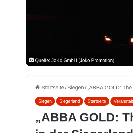
Quelle: JoKo GmbH (Joko Promotion)
Startseite
/
Siegen
/
„ABBA GOLD: The C
Siegen
Siegerland
Startseite
Veranstal
„ABBA GOLD: Th