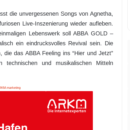
st die unvergessenen Songs von Agnetha,
furiosen Live-Inszenierung wieder aufleben.
einmaligen Lebenswerk soll ABBA GOLD –
isch ein eindrucksvolles Revival sein. Die
, die das ABBA Feeling ins “Hier und Jetzt”
n technischen und musikalischen Mitteln
RKM.marketing