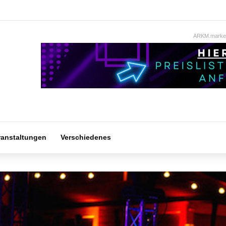
ARKM.market
ranstaltungen
Verschiedenes