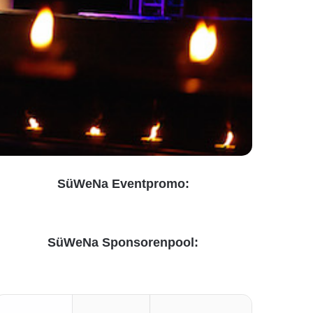
SüWeNa Eventpromo:
SüWeNa Sponsorenpool: