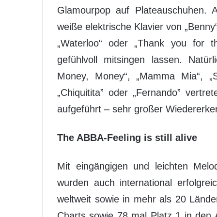
Glamourpop auf Plateauschuhen. A
weiße elektrische Klavier von „Benny
„Waterloo“ oder „Thank you for t
gefühlvoll mitsingen lassen. Natü
Money, Money“, „Mamma Mia“, „SO
„Chiquitita” oder „Fernando” vertre
aufgeführt – sehr großer Wiedererke
The ABBA-Feeling is still alive
Mit eingängigen und leichten Mel
wurden auch international erfolgrei
weltweit sowie in mehr als 20 Länder
Charts sowie 78 mal Platz 1 in den 