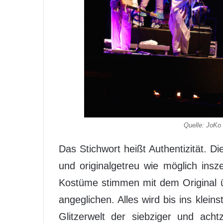
Quelle: JoKo
Das Stichwort heißt Authentizität. D
und originalgetreu wie möglich insz
Kostüme stimmen mit dem Original ü
angeglichen. Alles wird bis ins klei
Glitzerwelt der siebziger und acht