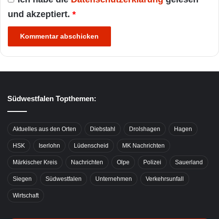
und akzeptiert.
*
Südwestfalen Topthemen:
Aktuelles aus den Orten
Diebstahl
Drolshagen
Hagen
HSK
Iserlohn
Lüdenscheid
MK Nachrichten
Märkischer Kreis
Nachrichten
Olpe
Polizei
Sauerland
Siegen
Südwestfalen
Unternehmen
Verkehrsunfall
Wirtschaft