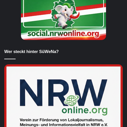
Wer steckt hinter SüWeNa?