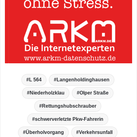
L 564
Langenholdinghausen
Niederholzklau
Olper Straße
Rettungshubschrauber
schwerverletzte Pkw-Fahrerin
Überholvorgang
Verkehrsunfall