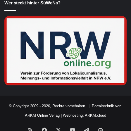
Wer steckt hinter SüWeNa?
© Copyright 2009 - 2026, Rechte vorbehalten. |
Portaltechnik von:
ARKM Online Verlag
|
Webhosting: ARKM.cloud
RSS
Facebook
X
YouTube
Telegram
Mastodon