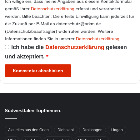
Ich willige ein, dass meine Angaben aus diesem Kontaktformular
gemäß Ihrer
Datenschutzerklärung
erfasst und verarbeitet
werden. Bitte beachten: Die erteilte Einwilligung kann jederzeit für
die Zukunft per E-Mail an datenschutz@arkm.de
(Datenschutzbeauftragter) widerrufen werden. Weitere
Informationen finden Sie in unserer
Datenschutzerklärung
.
Ich habe die
Datenschutzerklärung
gelesen
und akzeptiert.
*
Südwestfalen Topthemen:
Aktuelles aus den Orten
Diebstahl
Drolshagen
Hagen