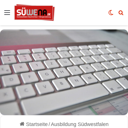
Auswahl
Skin u
Vo
Startseite
/
Ausbildung Südwestfalen