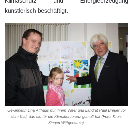
Klimaschutz und Energieerzeugung
künstlerisch beschäftigt.
Gewinnerin Lina Althaus mit ihrem Vater und Landrat Paul Breuer vor
dem Bild, das sie für die Klimakonferenz gemalt hat (Foto: Kreis
Siegen-Wittgenstein).