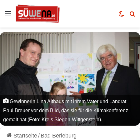
Auswahl
Skin u
Vo
Gewinnerin Lina Althaus mit ihrem Vater und Landrat
Paul Breuer vor dem Bild, das sie für die Klimakonferenz
gemalt hat (Foto: Kreis Siegen-Wittgenstein).
Startseite
/
Bad Berleburg