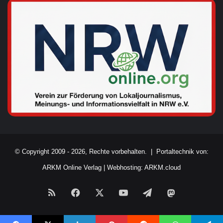
© Copyright 2009 - 2026, Rechte vorbehalten. |
Portaltechnik von:
ARKM Online Verlag
|
Webhosting: ARKM.cloud
RSS
Facebook
X
YouTube
Telegram
Mastodon