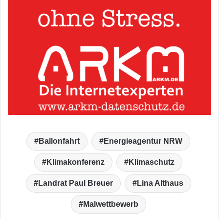
Ballonfahrt
Energieagentur NRW
Klimakonferenz
Klimaschutz
Landrat Paul Breuer
Lina Althaus
Malwettbewerb