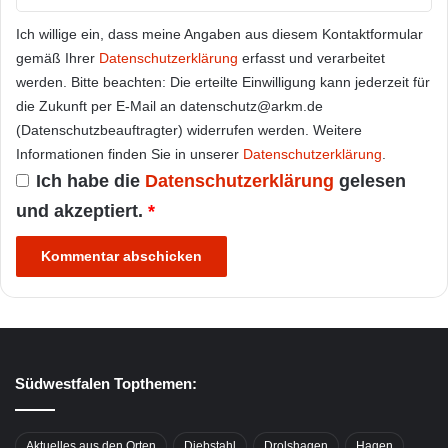
Ich willige ein, dass meine Angaben aus diesem Kontaktformular
gemäß Ihrer
Datenschutzerklärung
erfasst und verarbeitet
werden. Bitte beachten: Die erteilte Einwilligung kann jederzeit für
die Zukunft per E-Mail an datenschutz@arkm.de
(Datenschutzbeauftragter) widerrufen werden. Weitere
Informationen finden Sie in unserer
Datenschutzerklärung
.
Ich habe die
Datenschutzerklärung
gelesen
und akzeptiert.
*
Südwestfalen Topthemen:
Aktuelles aus den Orten
Diebstahl
Drolshagen
Hagen