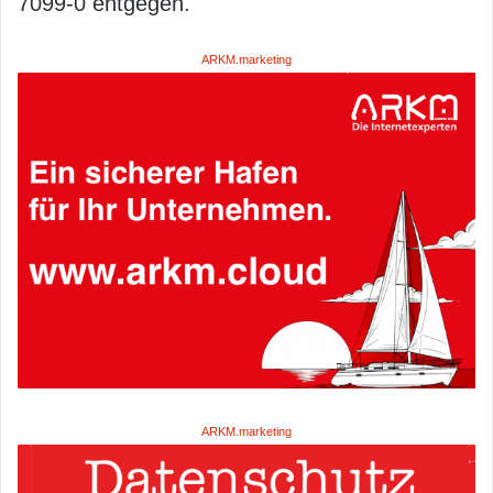
7099-0 entgegen.
ARKM.marketing
ARKM.marketing