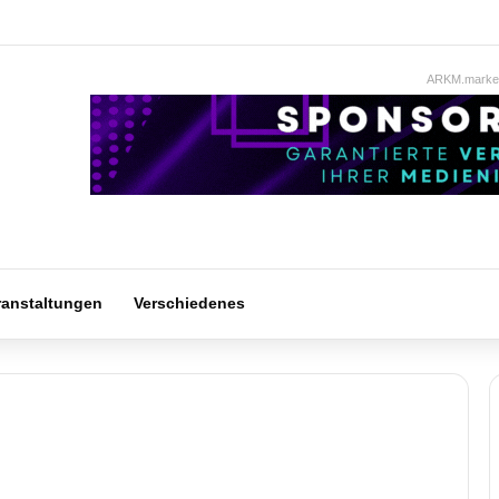
ARKM.market
ranstaltungen
Verschiedenes