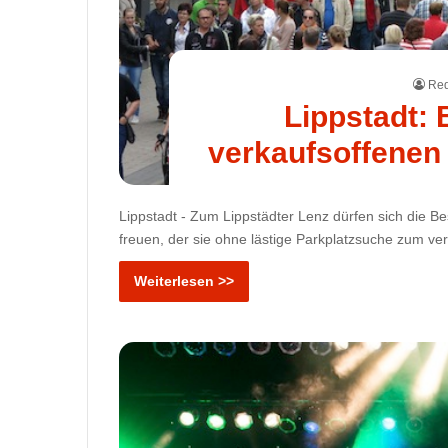
Red
Lippstadt:
verkaufsoffenen
Lippstadt - Zum Lippstädter Lenz dürfen sich die B
freuen, der sie ohne lästige Parkplatzsuche zum ve
Weiterlesen >>