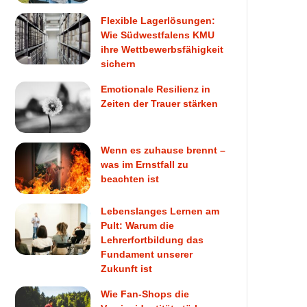
Flexible Lagerlösungen:
Wie Südwestfalens KMU
ihre Wettbewerbsfähigkeit
sichern
Emotionale Resilienz in
Zeiten der Trauer stärken
Wenn es zuhause brennt –
was im Ernstfall zu
beachten ist
Lebenslanges Lernen am
Pult: Warum die
Lehrerfortbildung das
Fundament unserer
Zukunft ist
Wie Fan-Shops die