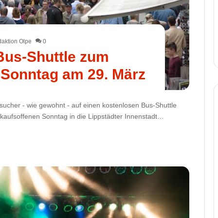
aktion Olpe
0
 Bus-Shuttle zum
 Sonntag am 29. März
esucher - wie gewohnt - auf einen kostenlosen Bus-Shuttle
rkaufsoffenen Sonntag in die Lippstädter Innenstadt…