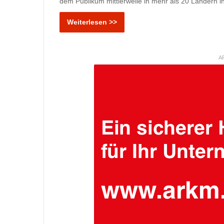
dem Publikum mittlerweile in mehr als 20 Ländern i
Weiterlesen >>
A