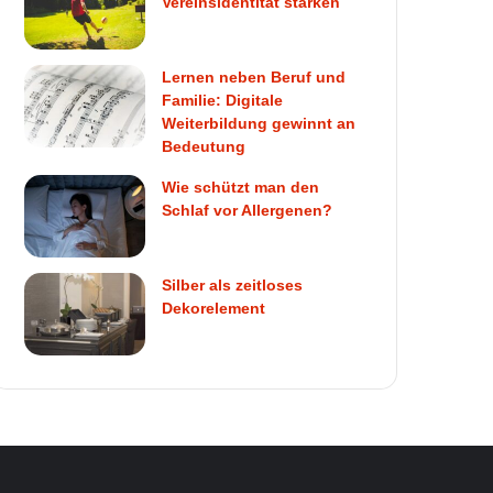
Vereinsidentität stärken
Lernen neben Beruf und
Familie: Digitale
Weiterbildung gewinnt an
Bedeutung
Wie schützt man den
Schlaf vor Allergenen?
Silber als zeitloses
Dekorelement