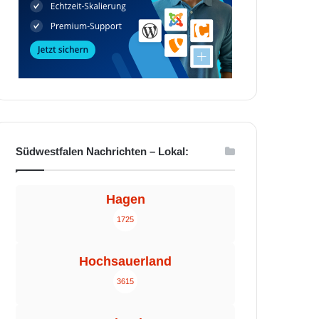
Südwestfalen Nachrichten – Lokal:
Hagen
1725
Hochsauerland
3615