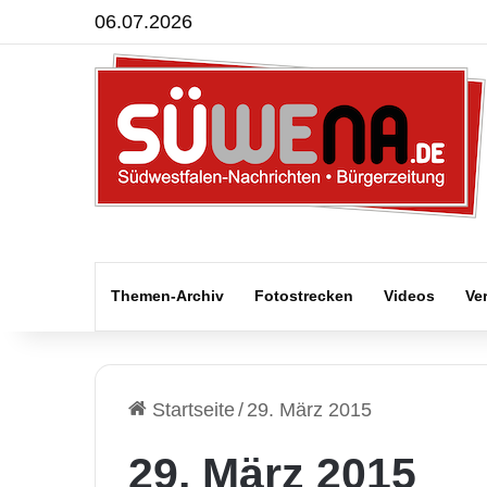
06.07.2026
Themen-Archiv
Fotostrecken
Videos
Ve
Startseite
/
29. März 2015
29. März 2015