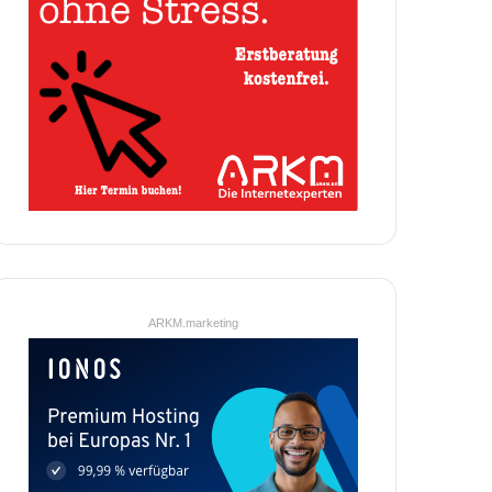
ARKM.marketing