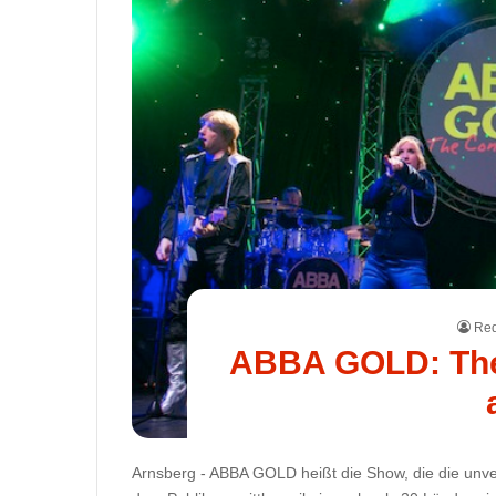
Red
ABBA GOLD: The A
Arnsberg - ABBA GOLD heißt die Show, die die unv