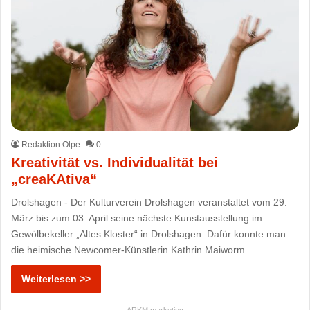
Redaktion Olpe
0
Kreativität vs. Individualität bei
„creaKAtiva“
Drolshagen - Der Kulturverein Drolshagen veranstaltet vom 29.
März bis zum 03. April seine nächste Kunstausstellung im
Gewölbekeller „Altes Kloster“ in Drolshagen. Dafür konnte man
die heimische Newcomer-Künstlerin Kathrin Maiworm…
Weiterlesen >>
ARKM.marketing