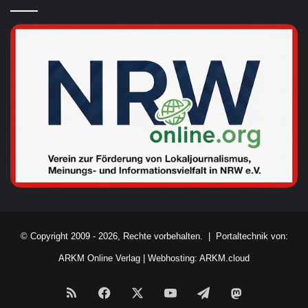
© Copyright 2009 - 2026, Rechte vorbehalten. |
Portaltechnik von:
ARKM Online Verlag
|
Webhosting: ARKM.cloud
RSS
Facebook
X
YouTube
Telegram
Mastodon