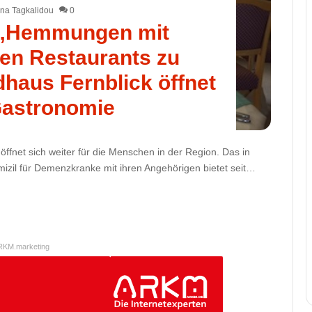
na Tagkalidou
0
 „Hemmungen mit
n Restaurants zu
haus Fernblick öffnet
Gastronomie
ffnet sich weiter für die Menschen in der Region. Das in
izil für Demenzkranke mit ihren Angehörigen bietet seit…
RKM.marketing