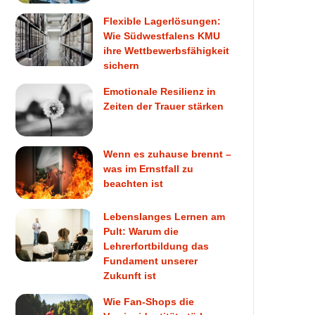
Flexible Lagerlösungen:
Wie Südwestfalens KMU
ihre Wettbewerbsfähigkeit
sichern
Emotionale Resilienz in
Zeiten der Trauer stärken
Wenn es zuhause brennt –
was im Ernstfall zu
beachten ist
Lebenslanges Lernen am
Pult: Warum die
Lehrerfortbildung das
Fundament unserer
Zukunft ist
Wie Fan-Shops die