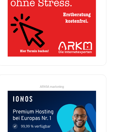
ARKM.marketing