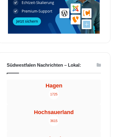
Südwestfalen Nachrichten – Lokal:
Hagen
1725
Hochsauerland
3615