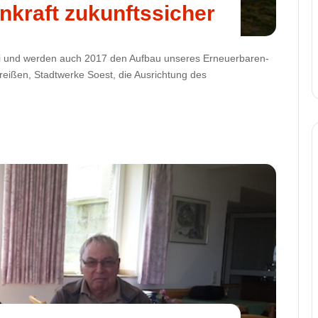
nkraft zukunftssicher
ei und werden auch 2017 den Aufbau unseres Erneuerbaren-
Dreißen, Stadtwerke Soest, die Ausrichtung des