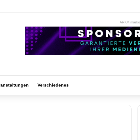
ARKM.market
ranstaltungen
Verschiedenes