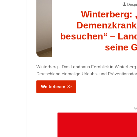
Despi
Winterberg:
Demenzkranke
besuchen“ – Land
seine 
Winterberg - Das Landhaus Fernblick in Winterberg ö
Deutschland einmalige Urlaubs- und Präventionsdom
Weiterlesen >>
A