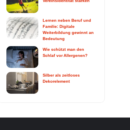
Vereinsidentität stärken
Lernen neben Beruf und
Familie: Digitale
Weiterbildung gewinnt an
Bedeutung
Wie schützt man den
Schlaf vor Allergenen?
Silber als zeitloses
Dekorelement