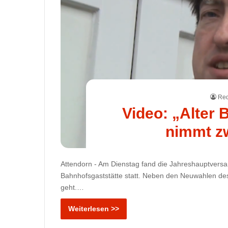
Red
Video: „Alter
nimmt zw
Attendorn - Am Dienstag fand die Jahreshauptversa
Bahnhofsgaststätte statt. Neben den Neuwahlen des 
geht.…
Weiterlesen >>