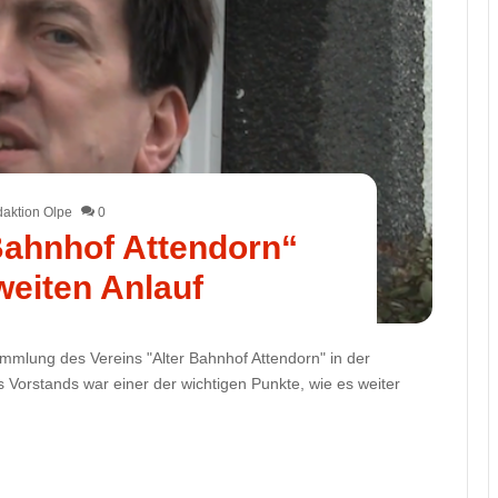
aktion Olpe
0
 Bahnhof Attendorn“
eiten Anlauf
mmlung des Vereins "Alter Bahnhof Attendorn" in der
Vorstands war einer der wichtigen Punkte, wie es weiter