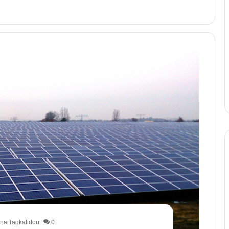
na Tagkalidou
0