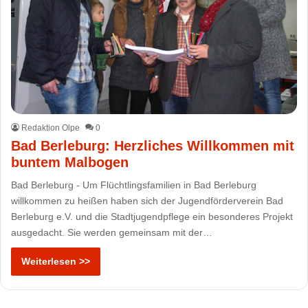
Redaktion Olpe
0
Bad Berleburg: Herzliches Willkommen mit
buntem Malbogen
Bad Berleburg - Um Flüchtlingsfamilien in Bad Berleburg
willkommen zu heißen haben sich der Jugendförderverein Bad
Berleburg e.V. und die Stadtjugendpflege ein besonderes Projekt
ausgedacht. Sie werden gemeinsam mit der…
Weiterlesen >>