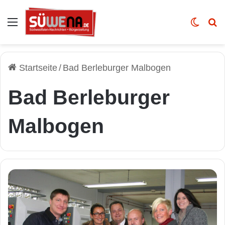
Auswahl
Skin u
Vo
Startseite
/
Bad Berleburger Malbogen
Bad Berleburger
Malbogen