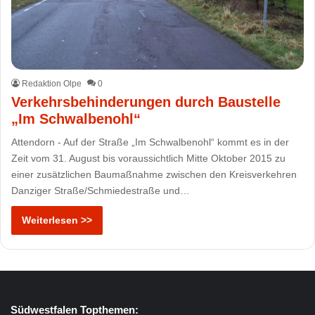
Redaktion Olpe
0
Verkehrsbehinderungen durch Baustelle
„Im Schwalbenohl“
Attendorn - Auf der Straße „Im Schwalbenohl“ kommt es in der
Zeit vom 31. August bis voraussichtlich Mitte Oktober 2015 zu
einer zusätzlichen Baumaßnahme zwischen den Kreisverkehren
Danziger Straße/Schmiedestraße und…
Weiterlesen >>
Südwestfalen Topthemen: