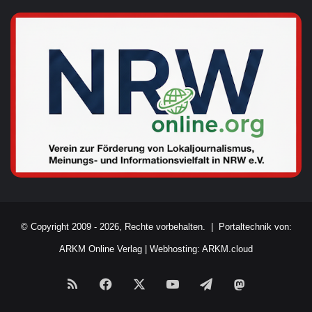
© Copyright 2009 - 2026, Rechte vorbehalten. |
Portaltechnik von:
ARKM Online Verlag
|
Webhosting: ARKM.cloud
RSS
Facebook
X
YouTube
Telegram
Mastodon