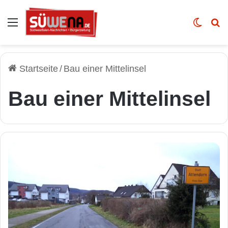
Auswahl
Skin u
Vo
Startseite
/
Bau einer Mittelinsel
Bau einer Mittelinsel