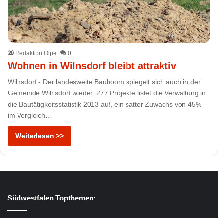
Redaktion Olpe
0
Wohnen in Wilnsdorf bleibt attraktiv
Wilnsdorf - Der landesweite Bauboom spiegelt sich auch in der
Gemeinde Wilnsdorf wieder. 277 Projekte listet die Verwaltung in
die Bautätigkeitsstatistik 2013 auf, ein satter Zuwachs von 45%
im Vergleich…
Weiterlesen >>
Südwestfalen Topthemen: