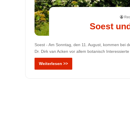
Red
Soest un
Soest - Am Sonntag, den 11. August, kommen bei d
Dr. Dirk van Acken vor allem botanisch Interessiert
Weiterlesen >>