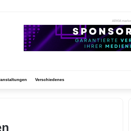
ARKM.market
ranstaltungen
Verschiedenes
en