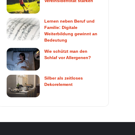
Vereinsidentität stärken
Lernen neben Beruf und
Familie: Digitale
Weiterbildung gewinnt an
Bedeutung
Wie schützt man den
Schlaf vor Allergenen?
Silber als zeitloses
Dekorelement