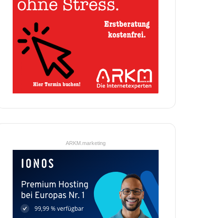
ARKM.marketing