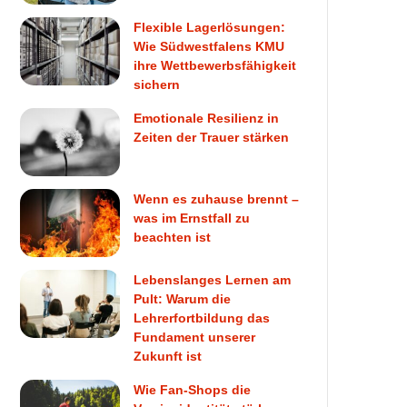
Flexible Lagerlösungen:
Wie Südwestfalens KMU
ihre Wettbewerbsfähigkeit
sichern
Emotionale Resilienz in
Zeiten der Trauer stärken
Wenn es zuhause brennt –
was im Ernstfall zu
beachten ist
Lebenslanges Lernen am
Pult: Warum die
Lehrerfortbildung das
Fundament unserer
Zukunft ist
Wie Fan-Shops die