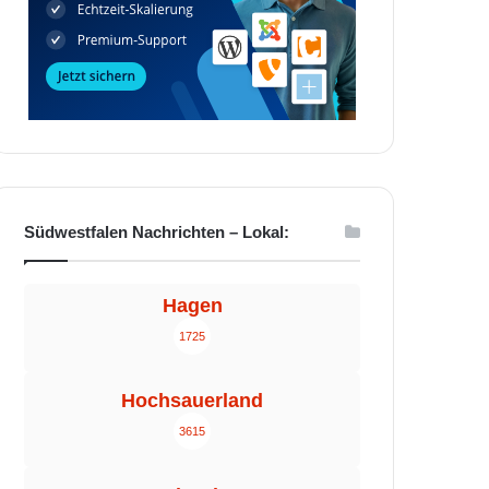
Südwestfalen Nachrichten – Lokal:
Hagen
1725
Hochsauerland
3615