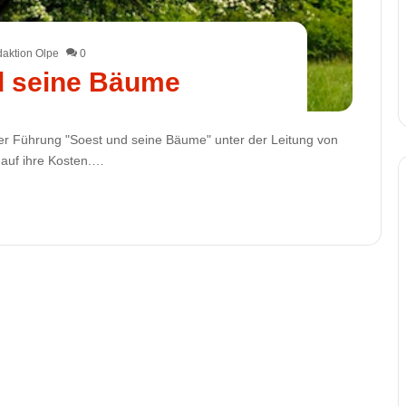
aktion Olpe
0
d seine Bäume
er Führung "Soest und seine Bäume" unter der Leitung von
e auf ihre Kosten.…