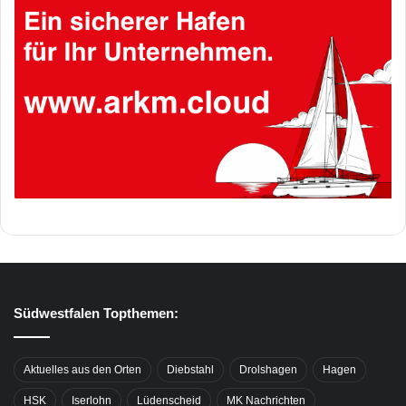
Südwestfalen Topthemen:
Aktuelles aus den Orten
Diebstahl
Drolshagen
Hagen
HSK
Iserlohn
Lüdenscheid
MK Nachrichten