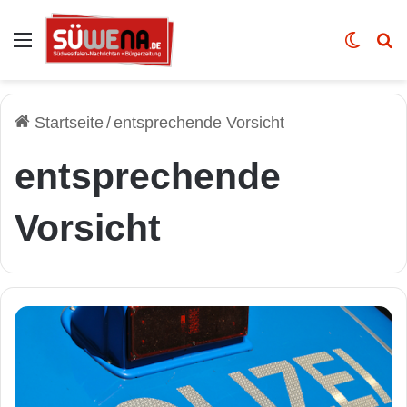
Auswahl
Skin u
Vo
Startseite
/
entsprechende Vorsicht
entsprechende
Vorsicht