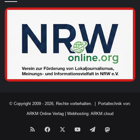
© Copyright 2009 - 2026, Rechte vorbehalten. |
Portaltechnik von:
ARKM Online Verlag
|
Webhosting: ARKM.cloud
RSS
Facebook
X
YouTube
Telegram
Mastodon