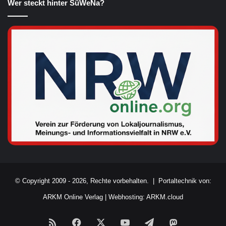
Wer steckt hinter SüWeNa?
© Copyright 2009 - 2026, Rechte vorbehalten. |
Portaltechnik von:
ARKM Online Verlag
|
Webhosting: ARKM.cloud
RSS
Facebook
X
YouTube
Telegram
Mastodon