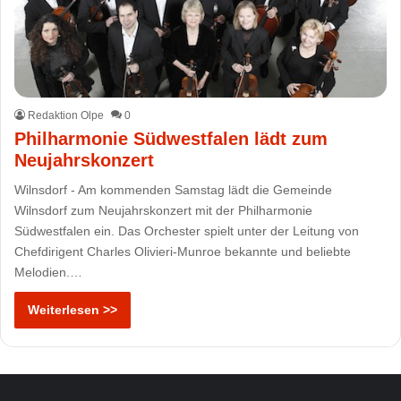
Redaktion Olpe
0
Philharmonie Südwestfalen lädt zum
Neujahrskonzert
Wilnsdorf - Am kommenden Samstag lädt die Gemeinde
Wilnsdorf zum Neujahrskonzert mit der Philharmonie
Südwestfalen ein. Das Orchester spielt unter der Leitung von
Chefdirigent Charles Olivieri-Munroe bekannte und beliebte
Melodien.…
Weiterlesen >>