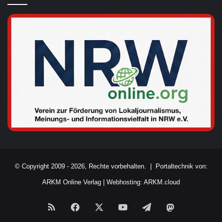
© Copyright 2009 - 2026, Rechte vorbehalten. |
Portaltechnik von:
ARKM Online Verlag
|
Webhosting: ARKM.cloud
RSS
Facebook
X
YouTube
Telegram
Mastodon