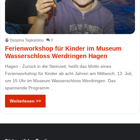
Despina Tagkalidou
0
Ferienworkshop für Kinder im Museum
Wasserschloss Werdringen Hagen
Hagen - Zurück in die Steinzeit, heißt das Motto eines
Ferienworkshop für Kinder ab acht Jahren am Mittwoch, 13. Juli,
um 15 Uhr im Museum Wasserschloss Werdringen. Das
spannende Programm…
Weiterlesen >>