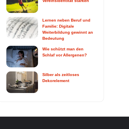
Vereinsidentität stärken
Lernen neben Beruf und
Familie: Digitale
Weiterbildung gewinnt an
Bedeutung
Wie schützt man den
Schlaf vor Allergenen?
Silber als zeitloses
Dekorelement