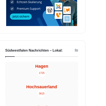
Südwestfalen Nachrichten – Lokal:
Hagen
1725
Hochsauerland
3615