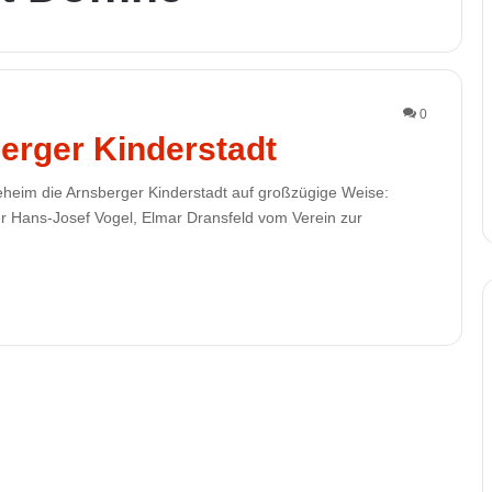
0
erger Kinderstadt
eheim die Arnsberger Kinderstadt auf großzügige Weise:
ster Hans-Josef Vogel, Elmar Dransfeld vom Verein zur