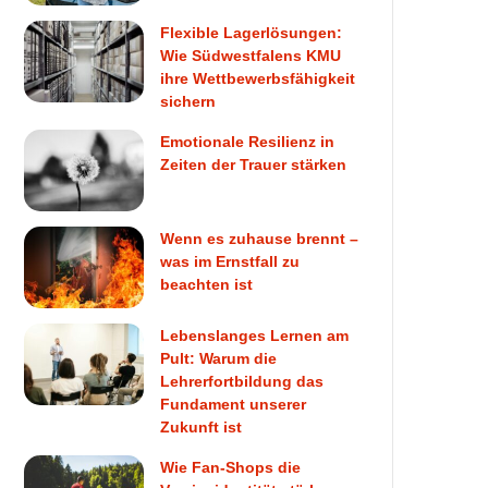
Flexible Lagerlösungen:
Wie Südwestfalens KMU
ihre Wettbewerbsfähigkeit
sichern
Emotionale Resilienz in
Zeiten der Trauer stärken
Wenn es zuhause brennt –
was im Ernstfall zu
beachten ist
Lebenslanges Lernen am
Pult: Warum die
Lehrerfortbildung das
Fundament unserer
Zukunft ist
Wie Fan-Shops die