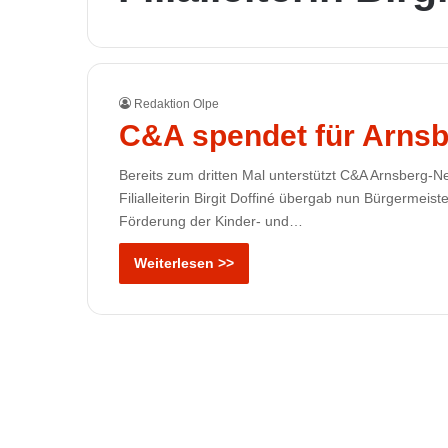
Redaktion Olpe
C&A spendet für Arnsb
Bereits zum dritten Mal unterstützt C&A Arnsberg-N
Filialleiterin Birgit Doffiné übergab nun Bürgermei
Förderung der Kinder- und…
Weiterlesen >>