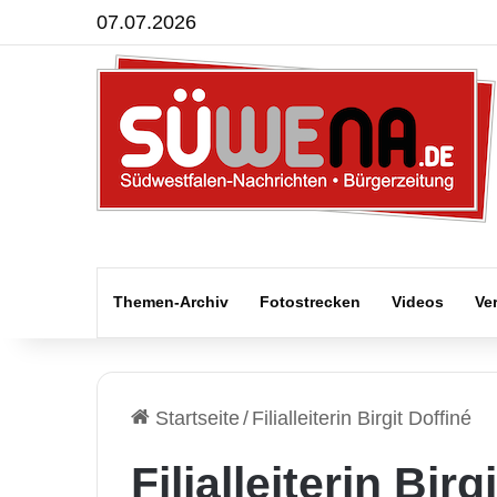
07.07.2026
Themen-Archiv
Fotostrecken
Videos
Ve
Startseite
/
Filialleiterin Birgit Doffiné
Filialleiterin Birg