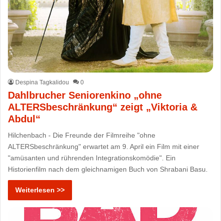
Despina Tagkalidou
0
Dahlbrucher Seniorenkino „ohne
ALTERSbeschränkung“ zeigt „Viktoria &
Abdul“
Hilchenbach - Die Freunde der Filmreihe "ohne
ALTERSbeschränkung" erwartet am 9. April ein Film mit einer
"amüsanten und rührenden Integrationskomödie". Ein
Historienfilm nach dem gleichnamigen Buch von Shrabani Basu.
Weiterlesen >>