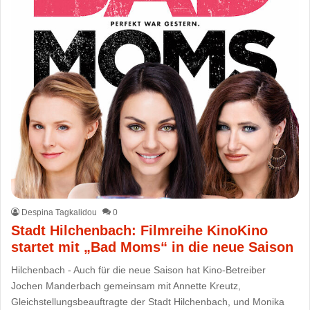
Despina Tagkalidou
0
Stadt Hilchenbach: Filmreihe KinoKino
startet mit „Bad Moms“ in die neue Saison
Hilchenbach - Auch für die neue Saison hat Kino-Betreiber
Jochen Manderbach gemeinsam mit Annette Kreutz,
Gleichstellungsbeauftragte der Stadt Hilchenbach, und Monika