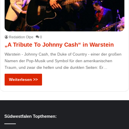
Redaktion Olpe
0
„A Tribute To Johnny Cash“ in Warstein
Warstein - Johnny Cash, the Duke of Country - einer der großen
Namen der Pop-Musik und Symbol für den amerikanischen
Traum, und zwar die hellen und die dunklen Seiten: Er…
Weiterlesen >>
Südwestfalen Topthemen: