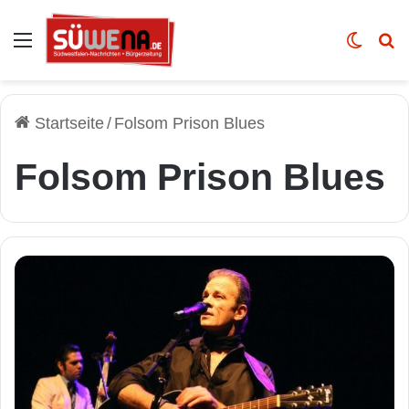
Auswahl
Skin u
Vo
Startseite
/
Folsom Prison Blues
Folsom Prison Blues