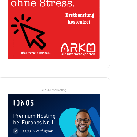
ARKM.marketing