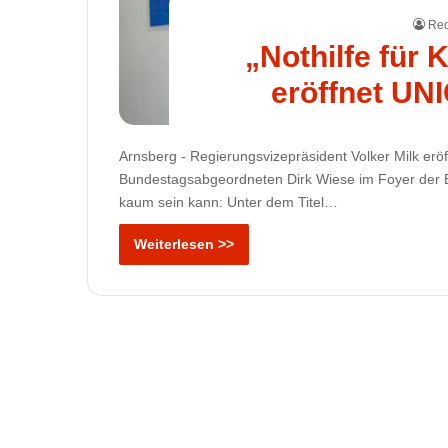
Red
„Nothilfe für 
eröffnet UN
Arnsberg - Regierungsvizepräsident Volker Milk eröf
Bundestagsabgeordneten Dirk Wiese im Foyer der Bez
kaum sein kann: Unter dem Titel…
Weiterlesen >>