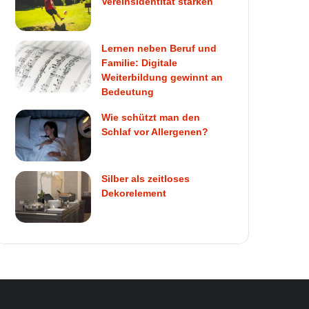
Vereinsidentität stärken
Lernen neben Beruf und
Familie: Digitale
Weiterbildung gewinnt an
Bedeutung
Wie schützt man den
Schlaf vor Allergenen?
Silber als zeitloses
Dekorelement