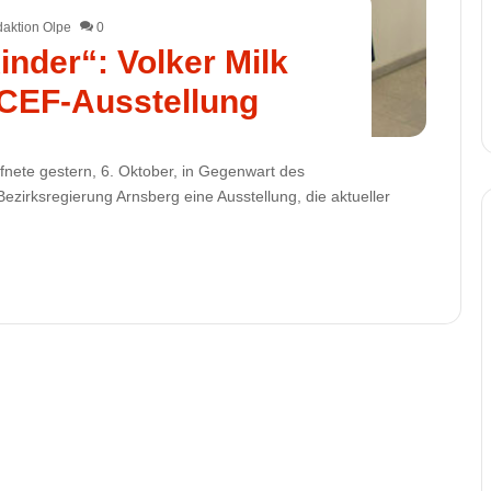
aktion Olpe
0
Kinder“: Volker Milk
ICEF-Ausstellung
fnete gestern, 6. Oktober, in Gegenwart des
irksregierung Arnsberg eine Ausstellung, die aktueller