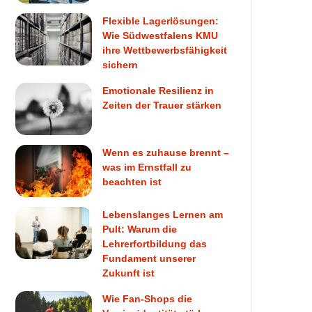
Flexible Lagerlösungen:
Wie Südwestfalens KMU
ihre Wettbewerbsfähigkeit
sichern
Emotionale Resilienz in
Zeiten der Trauer stärken
Wenn es zuhause brennt –
was im Ernstfall zu
beachten ist
Lebenslanges Lernen am
Pult: Warum die
Lehrerfortbildung das
Fundament unserer
Zukunft ist
Wie Fan-Shops die