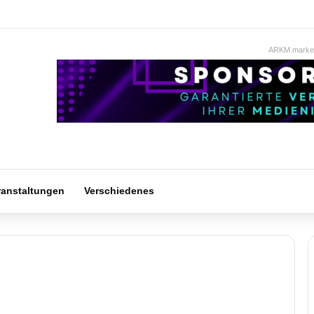
ARKM.market
ranstaltungen
Verschiedenes