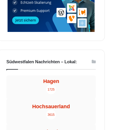
Südwestfalen Nachrichten – Lokal:
Hagen
1725
Hochsauerland
3615