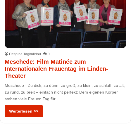
Despina Tagkalidou
0
Meschede: Film Matinée zum
Internationalen Frauentag im Linden-
Theater
Meschede - Zu dick, zu dünn, zu groß, zu klein, zu schlaff, zu alt,
zu rund, zu breit – einfach nicht perfekt: Dem eigenen Körper
stehen viele Frauen Tag für…
Weiterlesen >>