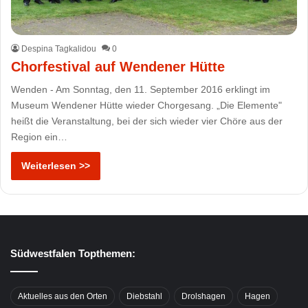
Despina Tagkalidou
0
Chorfestival auf Wendener Hütte
Wenden - Am Sonntag, den 11. September 2016 erklingt im
Museum Wendener Hütte wieder Chorgesang. „Die Elemente"
heißt die Veranstaltung, bei der sich wieder vier Chöre aus der
Region ein…
Weiterlesen >>
Südwestfalen Topthemen:
Aktuelles aus den Orten
Diebstahl
Drolshagen
Hagen