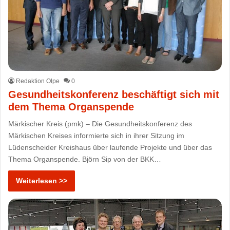
Redaktion Olpe
0
Gesundheitskonferenz beschäftigt sich mit
dem Thema Organspende
Märkischer Kreis (pmk) – Die Gesundheitskonferenz des
Märkischen Kreises informierte sich in ihrer Sitzung im
Lüdenscheider Kreishaus über laufende Projekte und über das
Thema Organspende. Björn Sip von der BKK…
Weiterlesen >>