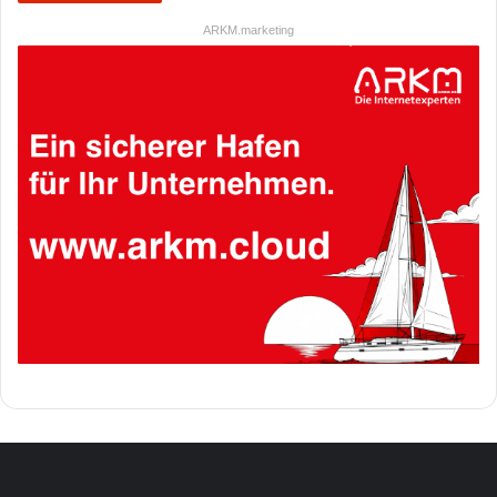
ARKM.marketing