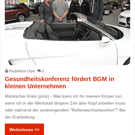
Redaktion Olpe
0
Gesundheitskonferenz fördert BGM in
kleinen Unternehmen
Märkischer Kreis (pmk) - Was kann ich für meinen Körper tun,
wenn ich in der Werkstatt längere Zeit über Kopf arbeiten muss
oder während der anstrengenden "Reifenwechselwochen"? Bei
der Erarbeitung…
Weiterlesen >>