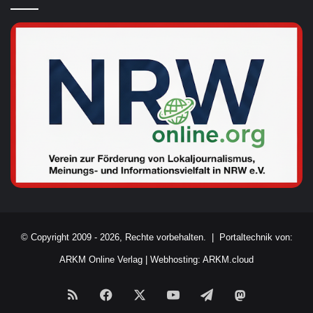
© Copyright 2009 - 2026, Rechte vorbehalten. |
Portaltechnik von:
ARKM Online Verlag
|
Webhosting: ARKM.cloud
RSS
Facebook
X
YouTube
Telegram
Mastodon