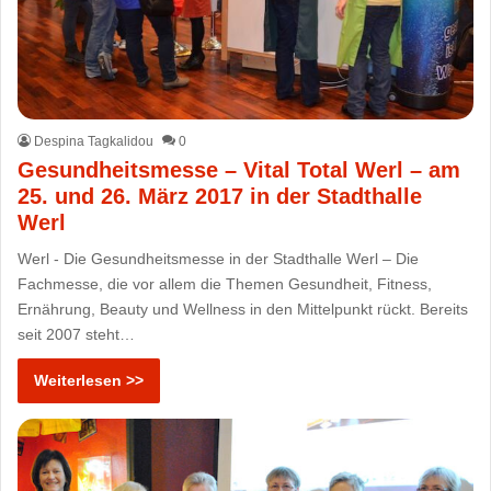
Despina Tagkalidou
0
Gesundheitsmesse – Vital Total Werl – am
25. und 26. März 2017 in der Stadthalle
Werl
Werl - Die Gesundheitsmesse in der Stadthalle Werl – Die
Fachmesse, die vor allem die Themen Gesundheit, Fitness,
Ernährung, Beauty und Wellness in den Mittelpunkt rückt. Bereits
seit 2007 steht…
Weiterlesen >>