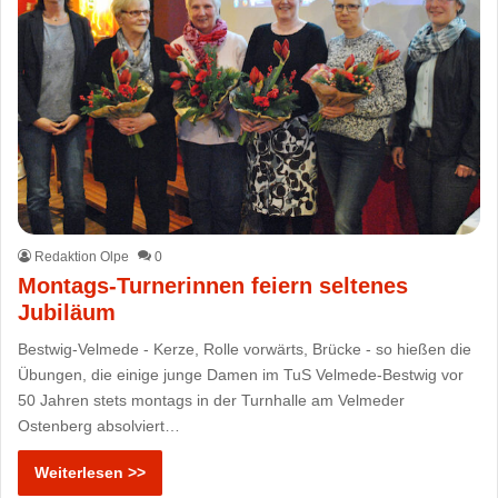
Redaktion Olpe
0
Montags-Turnerinnen feiern seltenes
Jubiläum
Bestwig-Velmede - Kerze, Rolle vorwärts, Brücke - so hießen die
Übungen, die einige junge Damen im TuS Velmede-Bestwig vor
50 Jahren stets montags in der Turnhalle am Velmeder
Ostenberg absolviert…
Weiterlesen >>