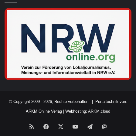
© Copyright 2009 - 2026, Rechte vorbehalten. |
Portaltechnik von:
ARKM Online Verlag
|
Webhosting: ARKM.cloud
RSS
Facebook
X
YouTube
Telegram
Mastodon