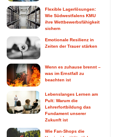
Flexible Lagerlösungen:
Wie Südwestfalens KMU
ihre Wettbewerbsfähigkeit
sichern
Emotionale Resilienz in
Zeiten der Trauer stärken
Wenn es zuhause brennt –
was im Ernstfall zu
beachten ist
Lebenslanges Lernen am
Pult: Warum die
Lehrerfortbildung das
Fundament unserer
Zukunft ist
Wie Fan-Shops die