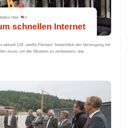
aktion Olpe
0
um schnellen Internet
s aktuell 126 „weiße Flecken“ hinsichtlich der Versorgung mit
den muss, um die Situation zu verbessern, war…