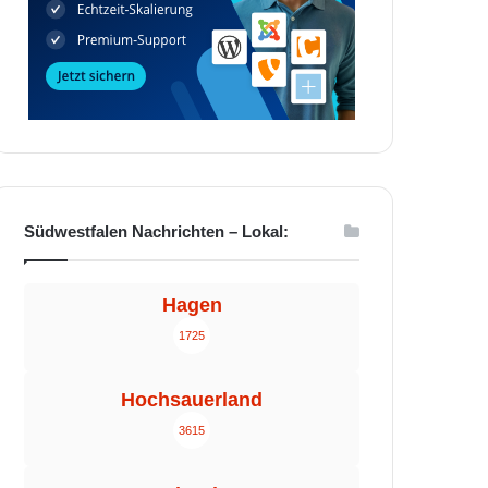
Südwestfalen Nachrichten – Lokal:
Hagen
1725
Hochsauerland
3615