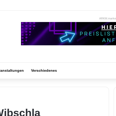
ARKM.market
ranstaltungen
Verschiedenes
Wibschla