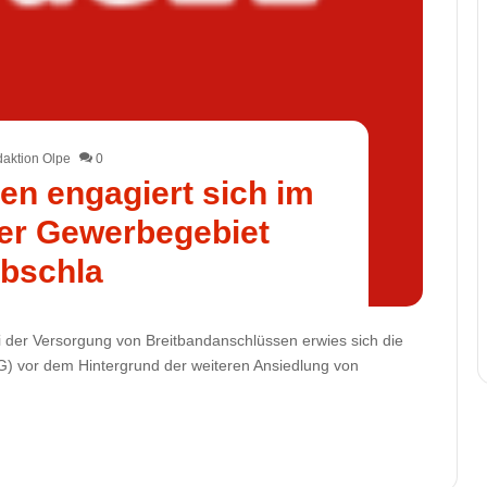
aktion Olpe
0
n engagiert sich im
er Gewerbegebiet
bschla
bei der Versorgung von Breitbandanschlüssen erwies sich die
) vor dem Hintergrund der weiteren Ansiedlung von