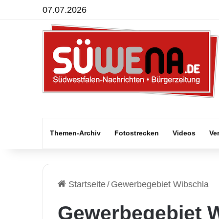
07.07.2026
Themen-Archiv
Fotostrecken
Videos
Ve
Startseite
/
Gewerbegebiet Wibschla
Gewerbegebiet 