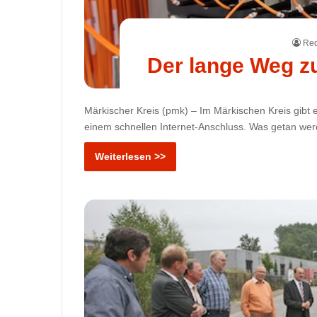
Red
Der lange Weg z
Märkischer Kreis (pmk) – Im Märkischen Kreis gibt e
einem schnellen Internet-Anschluss. Was getan wer
Weiterlesen >>