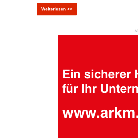
Weiterlesen >>
A