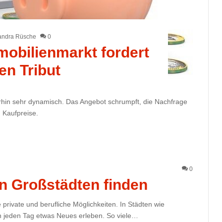
andra Rüsche
0
obilienmarkt fordert
en Tribut
erhin sehr dynamisch. Das Angebot schrumpft, die Nachfrage
 Kaufpreise.
0
in Großstädten finden
private und berufliche Möglichkeiten. In Städten wie
 jeden Tag etwas Neues erleben. So viele…