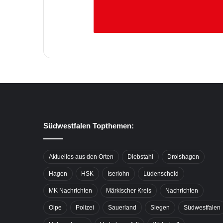
Südwestfalen Topthemen:
Aktuelles aus den Orten
Diebstahl
Drolshagen
Hagen
HSK
Iserlohn
Lüdenscheid
MK Nachrichten
Märkischer Kreis
Nachrichten
Olpe
Polizei
Sauerland
Siegen
Südwestfalen