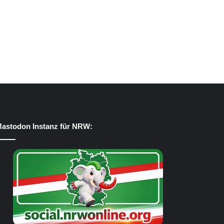
astodon Instanz für NRW: