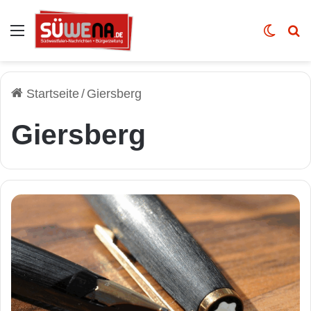
Auswahl
Skin u
Vo
Startseite
/
Giersberg
Giersberg