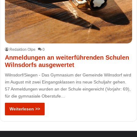
Redaktion Olpe
0
Anmeldungen an weiterführenden Schulen
Wilnsdorfs ausgewertet
Wilnsdorf/Siegen - Das Gymnasium der Gemeinde Wilnsdorf wird
im August mit zwei Eingangsklassen ins neue Schuljahr gehen.
57 Anmeldungen wurden an der Schule eingereicht (Vorjahr: 69),
für die gymnasiale Oberstufe…
Weiterlesen >>