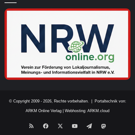
© Copyright 2009 - 2026, Rechte vorbehalten. |
Portaltechnik von:
ARKM Online Verlag
|
Webhosting: ARKM.cloud
RSS
Facebook
X
YouTube
Telegram
Mastodon