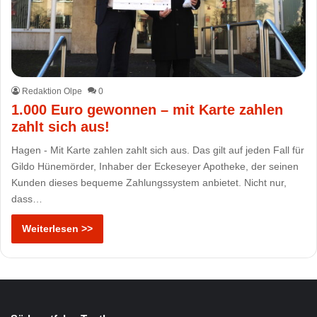
Redaktion Olpe
0
1.000 Euro gewonnen – mit Karte zahlen
zahlt sich aus!
Hagen - Mit Karte zahlen zahlt sich aus. Das gilt auf jeden Fall für
Gildo Hünemörder, Inhaber der Eckeseyer Apotheke, der seinen
Kunden dieses bequeme Zahlungssystem anbietet. Nicht nur,
dass…
Weiterlesen >>