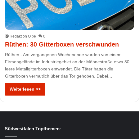
Redaktion Olpe
0
Rüthen: 30 Gitterboxen verschwunden
Rüthen - Am vergangenen Wochenende wurden von einem
Firmengelände im Industriegebiet an der Möhnestraße etwa 30
leere Metallgitterboxen entwendet. Die Täter hatten die
Gitterboxen vermutlich über das Tor gehoben. Dabei…
Weiterlesen >>
Südwestfalen Topthemen: