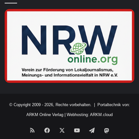
© Copyright 2009 - 2026, Rechte vorbehalten. |
Portaltechnik von:
ARKM Online Verlag
|
Webhosting: ARKM.cloud
RSS
Facebook
X
YouTube
Telegram
Mastodon